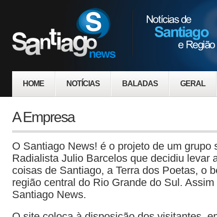
HOME
NOTÍCIAS
BALADAS
GERAL
A Empresa
O Santiago News! é o projeto de um grupo
Radialista Julio Barcelos que decidiu levar
coisas de Santiago, a Terra dos Poetas, o 
região central do Rio Grande do Sul. Assim 
Santiago News.
O site coloca à disposição dos visitantes, e