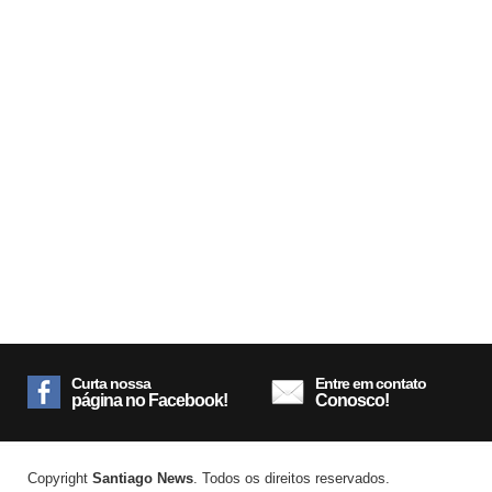
Curta nossa
Entre em contato
página no Facebook!
Conosco!
Copyright
Santiago News
. Todos os direitos reservados.