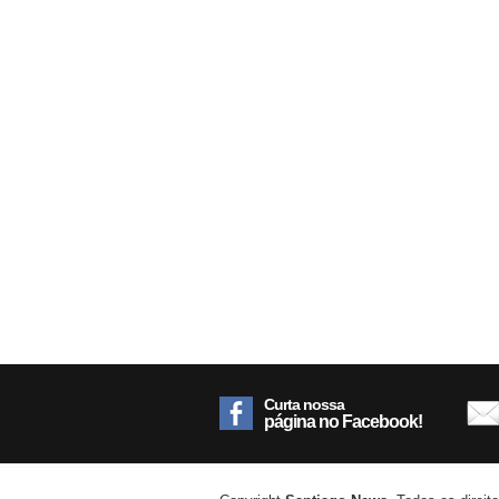
Curta nossa
página no Facebook!