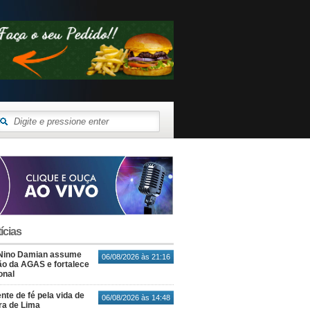
ícias
Nino Damian assume
06/08/2026 às 21:16
o da AGAS e fortalece
onal
nte de fé pela vida de
06/08/2026 às 14:48
ra de Lima