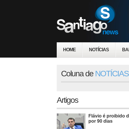
HOME
NOTÍCIAS
BA
Coluna de
NOTÍCIAS
Artigos
Flávio é proibido d
por 90 dias