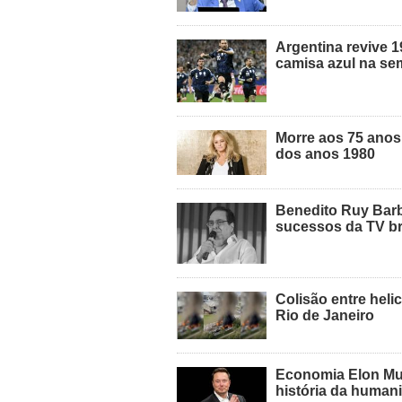
Argentina revive 1
camisa azul na se
Morre aos 75 anos
dos anos 1980
Benedito Ruy Barb
sucessos da TV br
Colisão entre heli
Rio de Janeiro
Economia Elon Musk
história da human