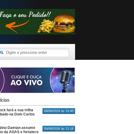
ícias
ck fará a sua trilha
08/08/2026 às 10:45
ábado na Dom Carlos
Nino Damian assume
06/08/2026 às 21:16
o da AGAS e fortalece