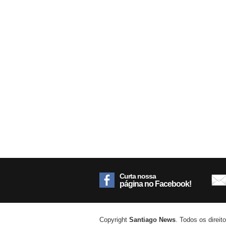
Curta nossa
página no Facebook!
Copyright
Santiago News
. Todos os direit