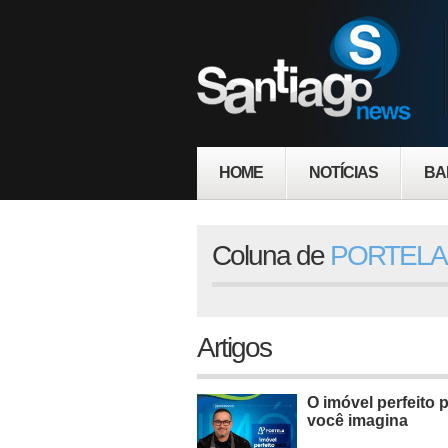
HOME
NOTÍCIAS
BA
Coluna de
PORTELA
Artigos
O imóvel perfeito 
você imagina