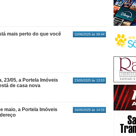
stá mais perto do que você
10/06/2025 às 09:44
a, 23/05, a Portela Imóveis
23/05/2025 às 13:53
está de casa nova
de maio, a Portela Imóveis
16/05/2025 às 14:33
ndereço