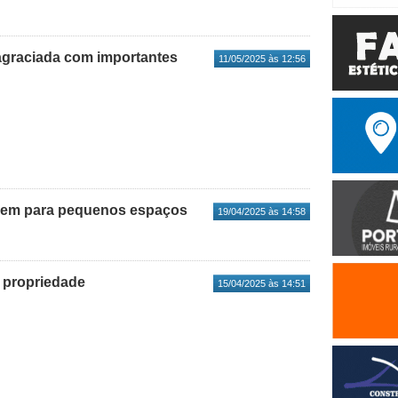
 agraciada com importantes
11/05/2025 às 12:56
gem para pequenos espaços
19/04/2025 às 14:58
a propriedade
15/04/2025 às 14:51