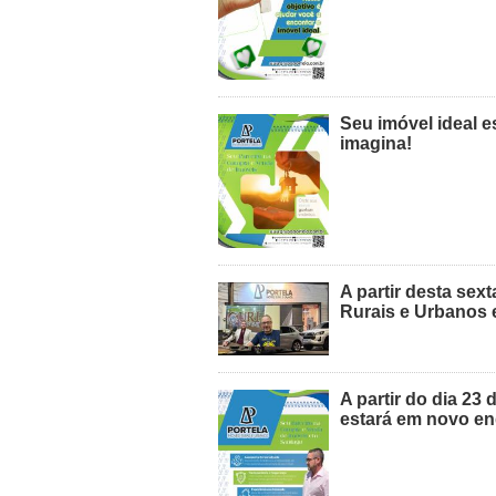
Seu imóvel ideal e
imagina!
A partir desta sext
Rurais e Urbanos 
A partir do dia 23 
estará em novo e