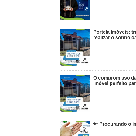
Portela Imóveis: t
realizar o sonho d
O compromisso da 
imóvel perfeito pa
🔑 Procurando o i