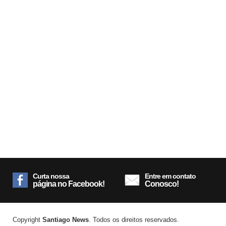
Curta nossa
Entre em contato
página no Facebook!
Conosco!
Copyright
Santiago News
. Todos os direitos reservados.