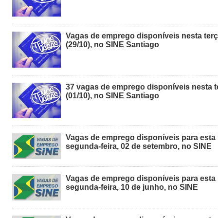
Vagas de emprego disponíveis nesta ter
(29/10), no SINE Santiago
37 vagas de emprego disponíveis nesta t
(01/10), no SINE Santiago
Vagas de emprego disponíveis para esta
segunda-feira, 02 de setembro, no SINE
Vagas de emprego disponíveis para esta
segunda-feira, 10 de junho, no SINE