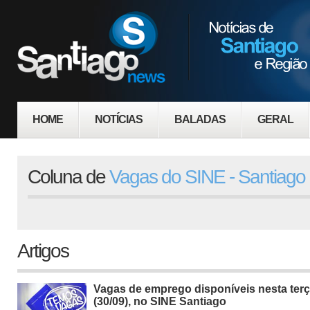
HOME
NOTÍCIAS
BALADAS
GERAL
Coluna de
Vagas do SINE - Santiago
Artigos
Vagas de emprego disponíveis nesta ter
(30/09), no SINE Santiago