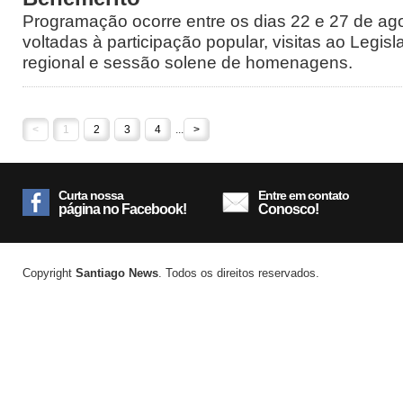
Programação ocorre entre os dias 22 e 27 de ago
voltadas à participação popular, visitas ao Legisl
regional e sessão solene de homenagens.
<
1
2
3
4
...
>
Curta nossa
Entre em contato
página no Facebook!
Conosco!
Copyright
Santiago News
. Todos os direitos reservados.