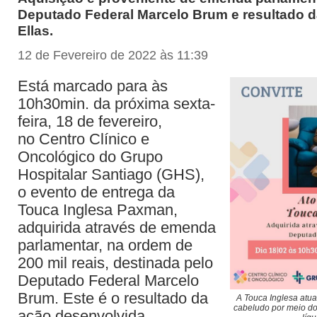
Deputado Federal Marcelo Brum e resultado 
Ellas.
12 de Fevereiro de 2022 às 11:39
Está marcado para às
10h30min. da próxima sexta-
feira, 18 de fevereiro,
no Centro Clínico e
Oncológico do Grupo
Hospitalar Santiago (GHS),
o evento de entrega da
Touca Inglesa Paxman,
adquirida através de emenda
parlamentar, na ordem de
200 mil reais, destinada pelo
Deputado Federal Marcelo
Brum. Este é o resultado da
A Touca Inglesa atu
cabeludo por meio do
ação desenvolvida