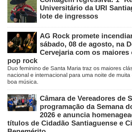
Universitário da URI Santia
lote de ingressos
AG Rock promete incendiar
sábado, 08 de agosto, na 
Cervejaria com os maiores 
pop rock
Duo feminino de Santa Maria traz os maiores clá
nacional e internacional para uma noite de muita 
boa música.
Câmara de Vereadores de S
programação da Semana d
2026 e anuncia homenage
títulos de Cidadão Santiaguense e C
Benemérito