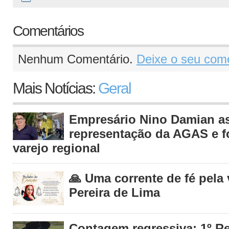
Comentários
Nenhum Comentário.
Deixe o seu come
Mais Notícias:
Geral
Empresário Nino Damian 
representação da AGAS e fo
varejo regional
🙏 Uma corrente de fé pela
Pereira de Lima
Contagem regressiva: 1º R