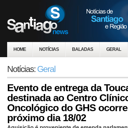
HOME
NOTÍCIAS
BALADAS
GERAL
Notícias:
Geral
Evento de entrega da Touca
destinada ao Centro Clínic
Oncológico do GHS ocorre
próximo dia 18/02
Aquisição é proveniente de emenda parlament