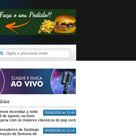
ícias
ete incendiar a noite
05/08/2026 às 19:44
8 de agosto, na Dom
jaria com os maiores clássicos do pop rock
ereadores de Santiago
05/08/2026 às 12:14
amação da Semana do