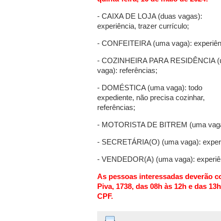
- CAIXA DE LOJA (duas vagas):
experiência, trazer currículo;
- CONFEITEIRA (uma vaga): experiên
- COZINHEIRA PARA RESIDÊNCIA 
vaga): referências;
- DOMÉSTICA (uma vaga): todo
expediente, não precisa cozinhar,
referências;
- MOTORISTA DE BITREM (uma vaga):
- SECRETÁRIA(O) (uma vaga): experi
- VENDEDOR(A) (uma vaga): experiê
As pessoas interessadas deverão c
Piva, 1738, das 08h às 12h e das 13
CPF.