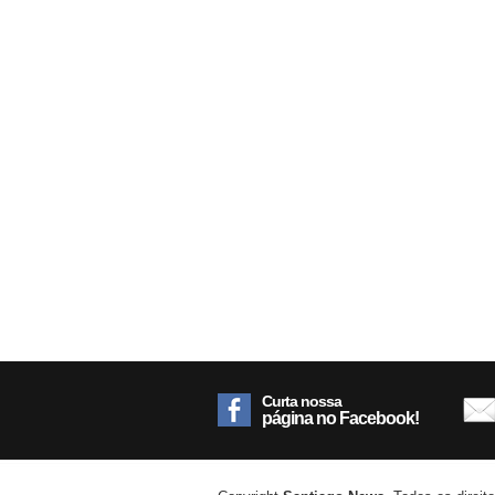
Curta nossa
página no Facebook!