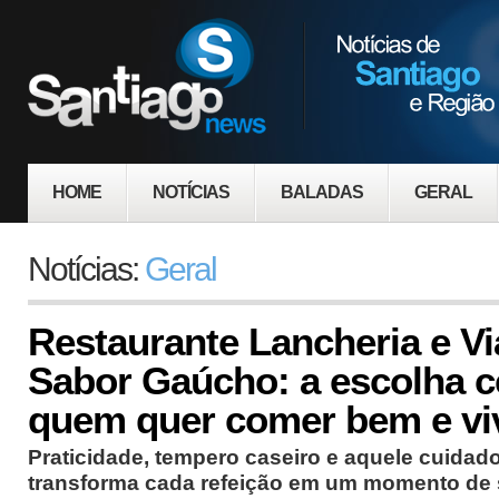
HOME
NOTÍCIAS
BALADAS
GERAL
Notícias:
Geral
Restaurante Lancheria e V
Sabor Gaúcho: a escolha c
quem quer comer bem e vi
Praticidade, tempero caseiro e aquele cuidad
transforma cada refeição em um momento de s