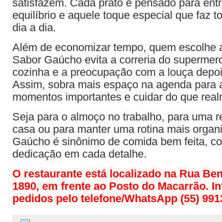
satisfazem. Cada prato é pensado para entr
equilíbrio e aquele toque especial que faz t
dia a dia.
Além de economizar tempo, quem escolhe 
Sabor Gaúcho evita a correria do supermer
cozinha e a preocupação com a louça depoi
Assim, sobra mais espaço na agenda para a
momentos importantes e cuidar do que real
Seja para o almoço no trabalho, para uma r
casa ou para manter uma rotina mais organ
Gaúcho é sinônimo de comida bem feita, co
dedicação em cada detalhe.
O restaurante está localizado na Rua Be
1890, em frente ao Posto do Macarrão. I
pedidos pelo telefone/WhatsApp (55) 991