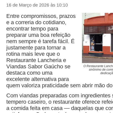
16 de Março de 2026 às 10:10
Entre compromissos, prazos
e a correria do cotidiano,
encontrar tempo para
preparar uma boa refeição
nem sempre é tarefa fácil. É
justamente para tornar a
rotina mais leve que o
Restaurante Lancheria e
Viandas Sabor Gaúcho se
O Restaurante Lanch
sinônimo de comi
destaca como uma
dedicaçã
excelente alternativa para
quem valoriza praticidade sem abrir mão do
Com viandas preparadas com ingredientes 
tempero caseiro, o restaurante oferece ref
a comida feita em casa — daquelas que co