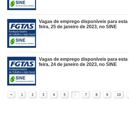
Vagas de emprego disponíveis para esta 
feira, 25 de janeiro de 2023, no SINE
Vagas de emprego disponíveis para esta 
feira, 24 de janeiro de 2023, no SINE
<
1
2
3
4
5
6
7
8
9
10