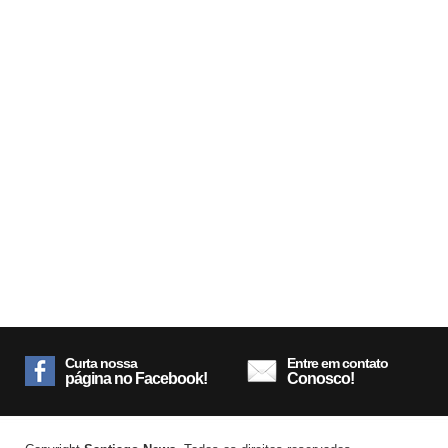
Curta nossa
Entre em contato
página no Facebook!
Conosco!