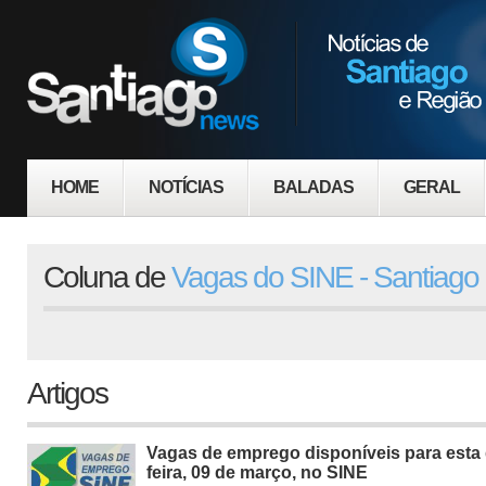
HOME
NOTÍCIAS
BALADAS
GERAL
Coluna de
Vagas do SINE - Santiago
Artigos
Vagas de emprego disponíveis para esta 
feira, 09 de março, no SINE